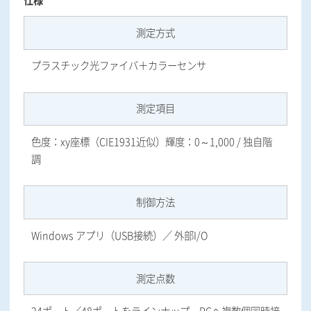
仕様
測定方式
プラスチック光ファイバ＋カラーセンサ
測定項目
色度：xy座標（CIE1931近似）輝度：0～1,000 / 独自階
調
制御方法
Windows アプリ（USB接続）／ 外部I/O
測定点数