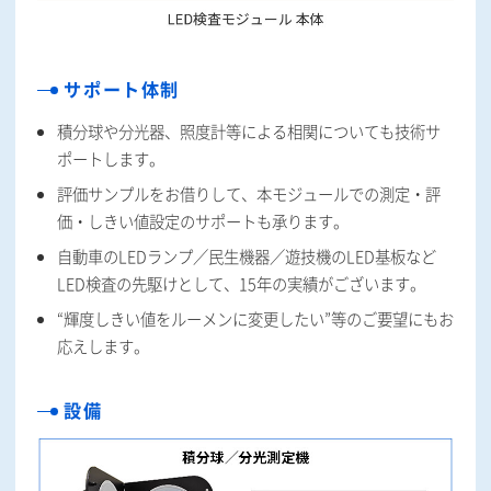
サポート体制
積分球や分光器、照度計等による相関についても技術サ
ポートします。
評価サンプルをお借りして、本モジュールでの測定・評
価・しきい値設定のサポートも承ります。
自動車のLEDランプ／民生機器／遊技機のLED基板など
LED検査の先駆けとして、15年の実績がございます。
“輝度しきい値をルーメンに変更したい”等のご要望にもお
応えします。
設備