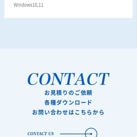
Windows10,11
お見積りのご依頼
各種ダウンロード
お問い合わせはこちらから
CONTACT US