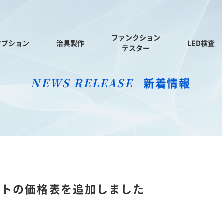
ファンクション
オプション
治具製作
LED検査
テスター
新着情報
NEWS RELEASE
ットの価格表を追加しました